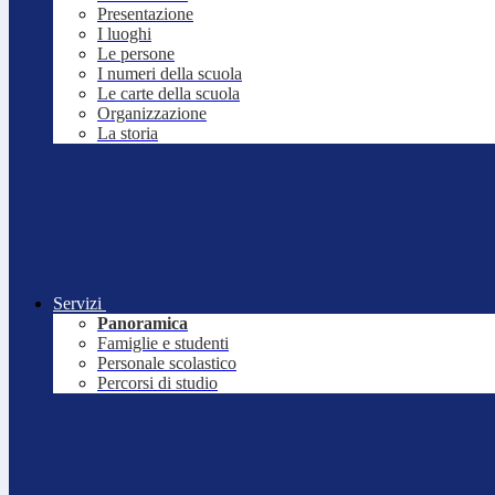
Presentazione
I luoghi
Le persone
I numeri della scuola
Le carte della scuola
Organizzazione
La storia
Servizi
Panoramica
Famiglie e studenti
Personale scolastico
Percorsi di studio