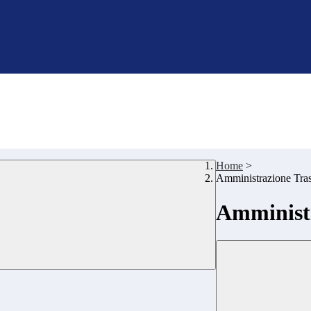
Home
>
Amministrazione Tra
Amministr