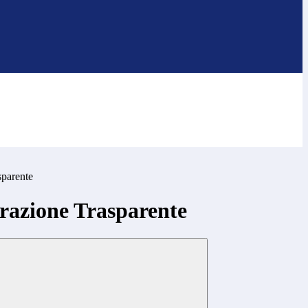
sparente
azione Trasparente