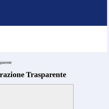
sparente
azione Trasparente