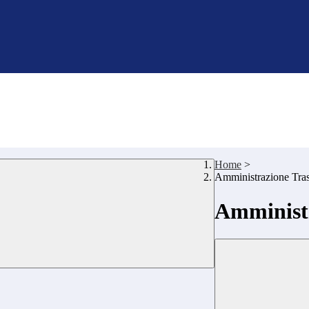
Home
>
Amministrazione Tra
Amministr