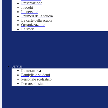
Presentazione
I luoghi
Le persone
I numeri della scuola
Le carte della scuola
Organizzazione
La storia
Servizi
Panoramica
Famiglie e studenti
Personale scolastico
Percorsi di studio