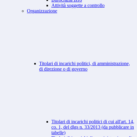
Attività soggette a controllo
Organizzazione
Titolari di incarichi politici, di amministrazione,
di direzione o di governo
Titolari di incarichi politici di cui all'art. 14,
co. 1, del dlgs n. 33/2013 (da pubblicare in
tabelle)