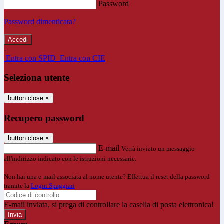
Password
Password dimenticata?
-
Entra con SPID
Entra con CIE
Seleziona utente
button close
×
Recupero password
button close
×
E-mail
Verrà inviato un messaggio
all'indirizzo indicato con le istruzioni necessarie.
Non hai una e-mail associata al nome utente? Effettua il reset della password
tramite la
Login Spaggiari
E-mail inviata, si prega di controllare la casella di posta elettronica!