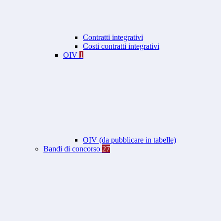
Contratti integrativi
Costi contratti integrativi
OIV
1
OIV (da pubblicare in tabelle)
Bandi di concorso
27