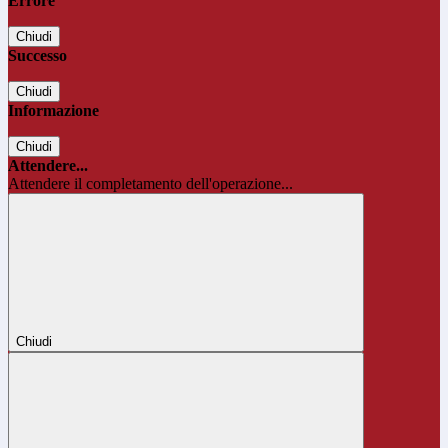
Errore
Chiudi
Successo
Chiudi
Informazione
Chiudi
Attendere...
Attendere il completamento dell'operazione...
Chiudi