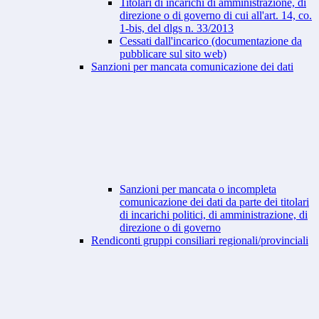
Titolari di incarichi di amministrazione, di
direzione o di governo di cui all'art. 14, co.
1-bis, del dlgs n. 33/2013
Cessati dall'incarico (documentazione da
pubblicare sul sito web)
Sanzioni per mancata comunicazione dei dati
Sanzioni per mancata o incompleta
comunicazione dei dati da parte dei titolari
di incarichi politici, di amministrazione, di
direzione o di governo
Rendiconti gruppi consiliari regionali/provinciali