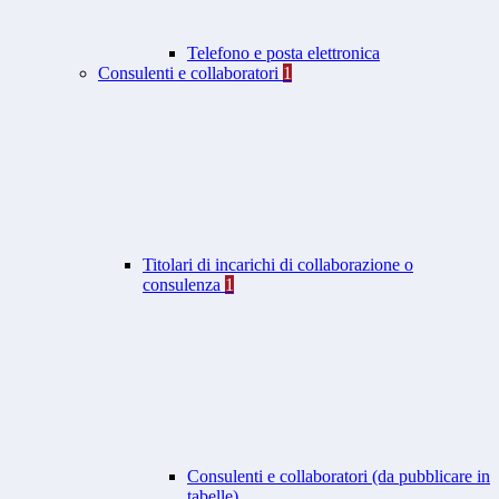
Telefono e posta elettronica
Consulenti e collaboratori
1
Titolari di incarichi di collaborazione o
consulenza
1
Consulenti e collaboratori (da pubblicare in
tabelle)