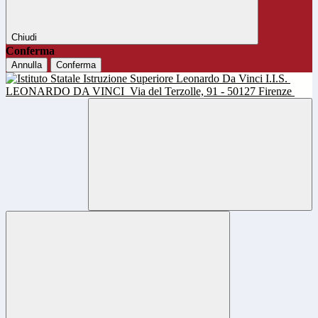
Chiudi
Conferma
Annulla
Conferma
I.I.S.
LEONARDO DA VINCI
Via del Terzolle, 91 - 50127 Firenze