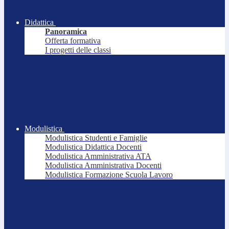
Didattica
Panoramica
Offerta formativa
I progetti delle classi
Modulistica
Modulistica Studenti e Famiglie
Modulistica Didattica Docenti
Modulistica Amministrativa ATA
Modulistica Amministrativa Docenti
Modulistica Formazione Scuola Lavoro