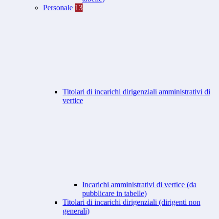
Personale
13
Titolari di incarichi dirigenziali amministrativi di
vertice
Incarichi amministrativi di vertice (da
pubblicare in tabelle)
Titolari di incarichi dirigenziali (dirigenti non
generali)