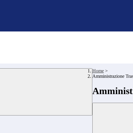
Home
>
Amministrazione Tra
Amministr