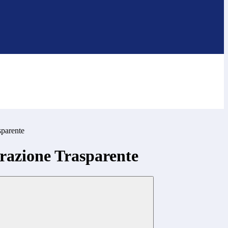
sparente
azione Trasparente