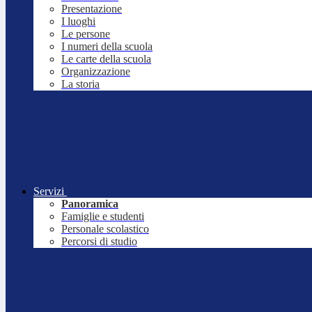
Presentazione
I luoghi
Le persone
I numeri della scuola
Le carte della scuola
Organizzazione
La storia
Servizi
Panoramica
Famiglie e studenti
Personale scolastico
Percorsi di studio