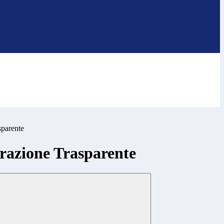
sparente
azione Trasparente