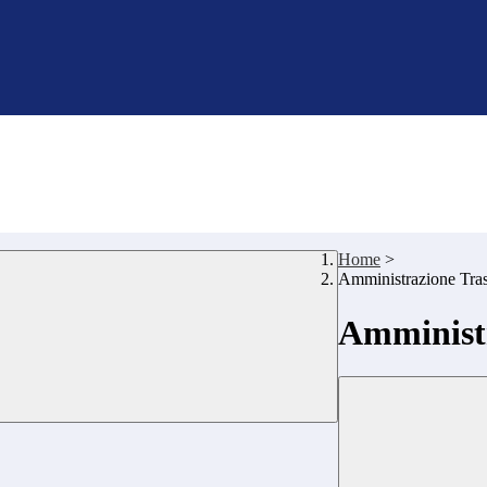
Home
>
Amministrazione Tra
Amministr