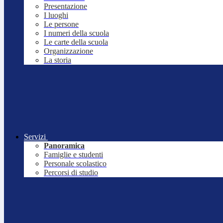
Presentazione
I luoghi
Le persone
I numeri della scuola
Le carte della scuola
Organizzazione
La storia
Servizi
Panoramica
Famiglie e studenti
Personale scolastico
Percorsi di studio