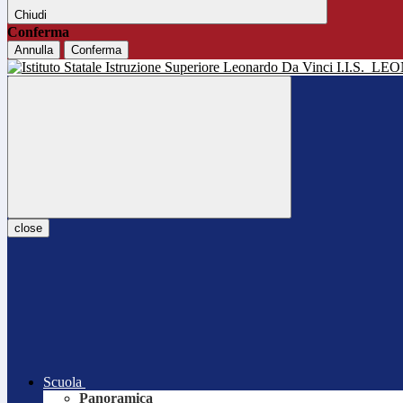
Chiudi
Conferma
Annulla
Conferma
I.I.S.
LEO
close
Scuola
Panoramica