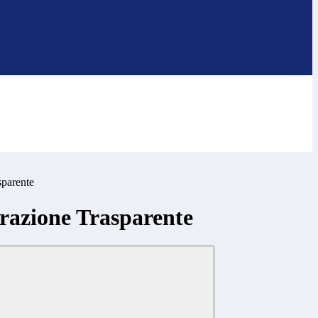
sparente
azione Trasparente