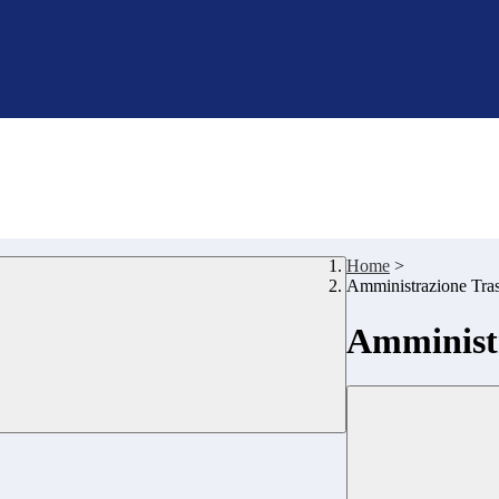
Home
>
Amministrazione Tra
Amministr