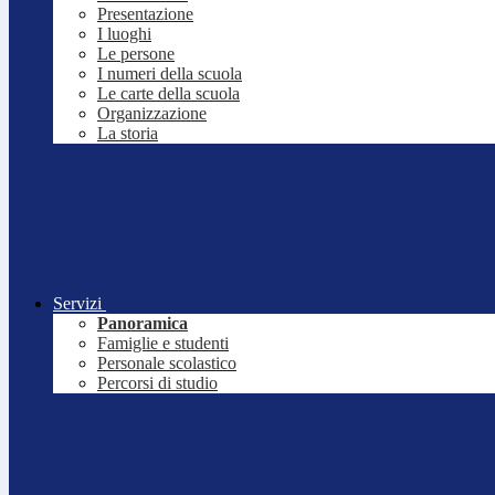
Presentazione
I luoghi
Le persone
I numeri della scuola
Le carte della scuola
Organizzazione
La storia
Servizi
Panoramica
Famiglie e studenti
Personale scolastico
Percorsi di studio