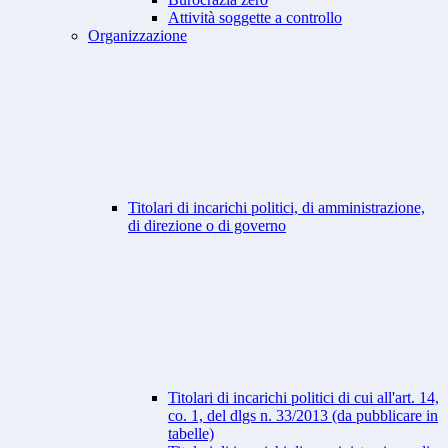
Attività soggette a controllo
Organizzazione
Titolari di incarichi politici, di amministrazione,
di direzione o di governo
Titolari di incarichi politici di cui all'art. 14,
co. 1, del dlgs n. 33/2013 (da pubblicare in
tabelle)