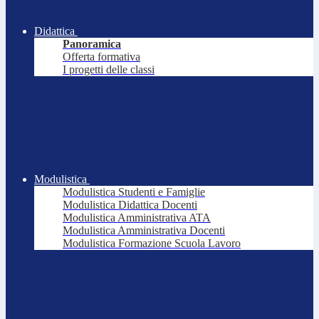
Didattica
Panoramica
Offerta formativa
I progetti delle classi
Modulistica
Modulistica Studenti e Famiglie
Modulistica Didattica Docenti
Modulistica Amministrativa ATA
Modulistica Amministrativa Docenti
Modulistica Formazione Scuola Lavoro