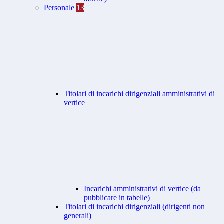
Personale
13
Titolari di incarichi dirigenziali amministrativi di
vertice
Incarichi amministrativi di vertice (da
pubblicare in tabelle)
Titolari di incarichi dirigenziali (dirigenti non
generali)