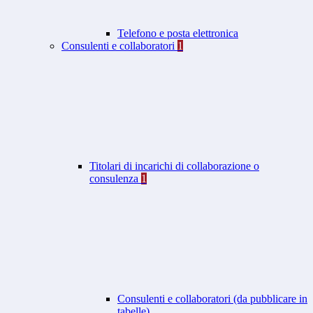
Telefono e posta elettronica
Consulenti e collaboratori
1
Titolari di incarichi di collaborazione o
consulenza
1
Consulenti e collaboratori (da pubblicare in
tabelle)