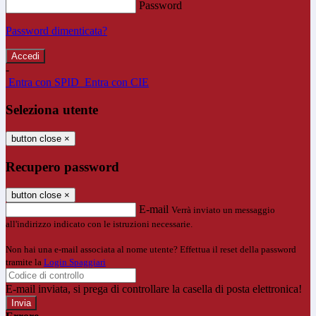
Password
Password dimenticata?
-
Entra con SPID
Entra con CIE
Seleziona utente
button close
×
Recupero password
button close
×
E-mail
Verrà inviato un messaggio
all'indirizzo indicato con le istruzioni necessarie.
Non hai una e-mail associata al nome utente? Effettua il reset della password
tramite la
Login Spaggiari
E-mail inviata, si prega di controllare la casella di posta elettronica!