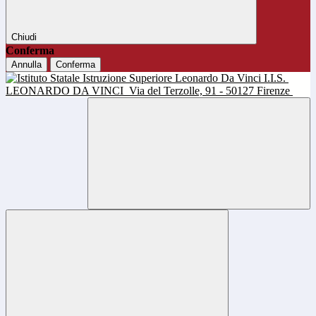
Chiudi
Conferma
Annulla
Conferma
I.I.S.
LEONARDO DA VINCI
Via del Terzolle, 91 - 50127 Firenze