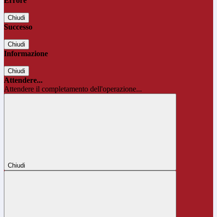
Errore
Chiudi
Successo
Chiudi
Informazione
Chiudi
Attendere...
Attendere il completamento dell'operazione...
Chiudi