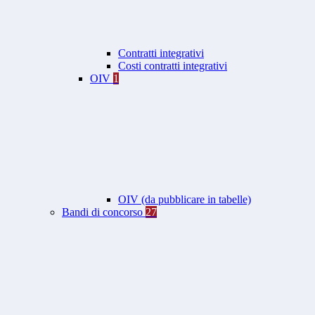
Contratti integrativi
Costi contratti integrativi
OIV
1
OIV (da pubblicare in tabelle)
Bandi di concorso
27