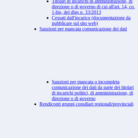
Titolari di incarichi di amministrazione, di
direzione o di governo di cui all'art. 14, co.
1-bis, del dlgs n. 33/2013
Cessati dall'incarico (documentazione da
pubblicare sul sito web)
Sanzioni per mancata comunicazione dei dati
Sanzioni per mancata o incompleta
comunicazione dei dati da parte dei titolari
di incarichi politici, di amministrazione, di
direzione o di governo
Rendiconti gruppi consiliari regionali/provinciali