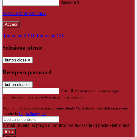
Password
Password dimenticata?
-
Entra con SPID
Entra con CIE
Seleziona utente
button close
×
Recupero password
button close
×
E-mail
Verrà inviato un messaggio
all'indirizzo indicato con le istruzioni necessarie.
Non hai una e-mail associata al nome utente? Effettua il reset della password
tramite la
Login Spaggiari
E-mail inviata, si prega di controllare la casella di posta elettronica!