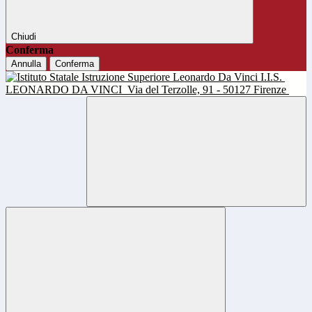
Chiudi
Conferma
Annulla
Conferma
I.I.S.
LEONARDO DA VINCI
Via del Terzolle, 91 - 50127 Firenze