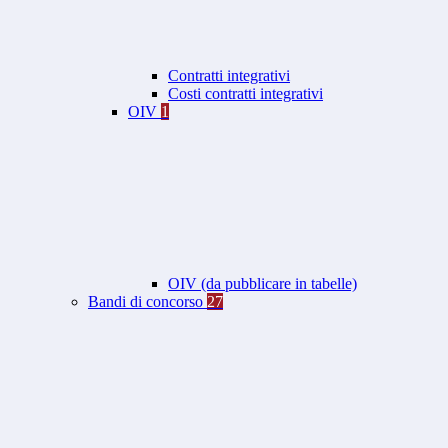
Contratti integrativi
Costi contratti integrativi
OIV
1
OIV (da pubblicare in tabelle)
Bandi di concorso
27