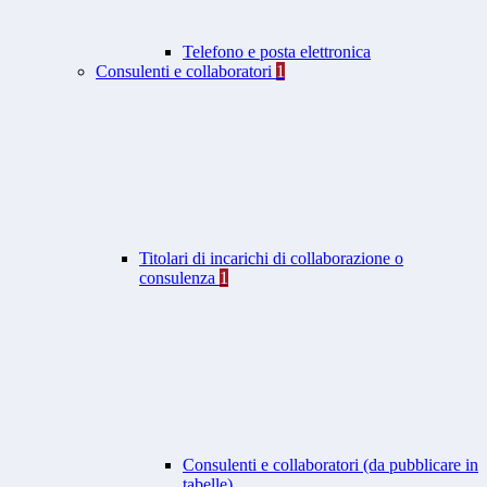
Telefono e posta elettronica
Consulenti e collaboratori
1
Titolari di incarichi di collaborazione o
consulenza
1
Consulenti e collaboratori (da pubblicare in
tabelle)