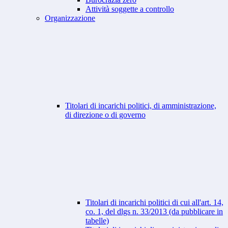
Attività soggette a controllo
Organizzazione
Titolari di incarichi politici, di amministrazione,
di direzione o di governo
Titolari di incarichi politici di cui all'art. 14,
co. 1, del dlgs n. 33/2013 (da pubblicare in
tabelle)