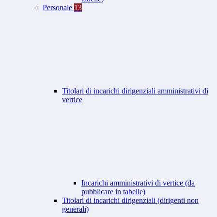
Personale
13
Titolari di incarichi dirigenziali amministrativi di
vertice
Incarichi amministrativi di vertice (da
pubblicare in tabelle)
Titolari di incarichi dirigenziali (dirigenti non
generali)