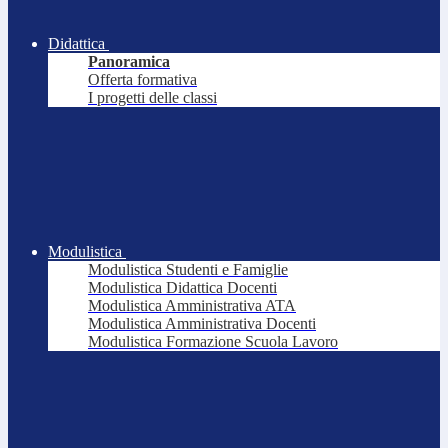
Didattica
Panoramica
Offerta formativa
I progetti delle classi
Modulistica
Modulistica Studenti e Famiglie
Modulistica Didattica Docenti
Modulistica Amministrativa ATA
Modulistica Amministrativa Docenti
Modulistica Formazione Scuola Lavoro