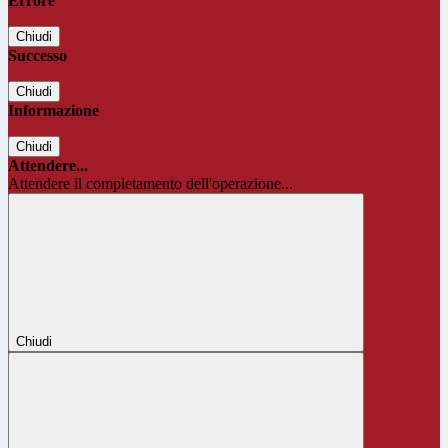
Errore
Chiudi
Successo
Chiudi
Informazione
Chiudi
Attendere...
Attendere il completamento dell'operazione...
Chiudi