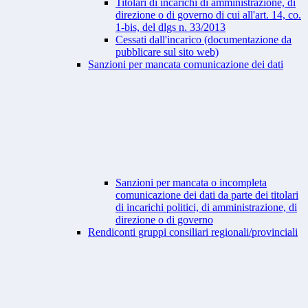
Titolari di incarichi di amministrazione, di
direzione o di governo di cui all'art. 14, co.
1-bis, del dlgs n. 33/2013
Cessati dall'incarico (documentazione da
pubblicare sul sito web)
Sanzioni per mancata comunicazione dei dati
Sanzioni per mancata o incompleta
comunicazione dei dati da parte dei titolari
di incarichi politici, di amministrazione, di
direzione o di governo
Rendiconti gruppi consiliari regionali/provinciali