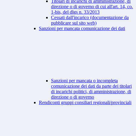
Titolari di incarichi di amministrazione, di
direzione o di governo di cui all'art. 14, co.
1-bis, del dlgs n. 33/2013
Cessati dall'incarico (documentazione da
pubblicare sul sito web)
Sanzioni per mancata comunicazione dei dati
Sanzioni per mancata o incompleta
comunicazione dei dati da parte dei titolari
di incarichi politici, di amministrazione, di
direzione o di governo
Rendiconti gruppi consiliari regionali/provinciali