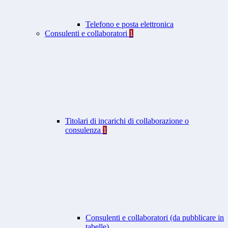
Telefono e posta elettronica
Consulenti e collaboratori
1
Titolari di incarichi di collaborazione o
consulenza
1
Consulenti e collaboratori (da pubblicare in
tabelle)