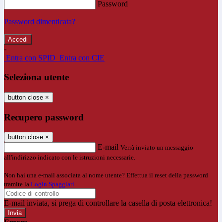
Password
Password dimenticata?
-
Entra con SPID
Entra con CIE
Seleziona utente
button close
×
Recupero password
button close
×
E-mail
Verrà inviato un messaggio
all'indirizzo indicato con le istruzioni necessarie.
Non hai una e-mail associata al nome utente? Effettua il reset della password
tramite la
Login Spaggiari
E-mail inviata, si prega di controllare la casella di posta elettronica!