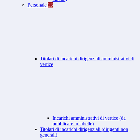
Personale
13
Titolari di incarichi dirigenziali amministrativi di
vertice
Incarichi amministrativi di vertice (da
pubblicare in tabelle)
Titolari di incarichi dirigenziali (dirigenti non
generali)