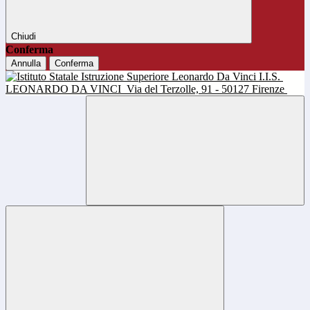
Chiudi
Conferma
Annulla
Conferma
I.I.S.
LEONARDO DA VINCI
Via del Terzolle, 91 - 50127 Firenze