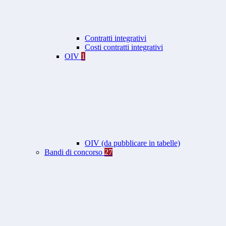
Contratti integrativi
Costi contratti integrativi
OIV
1
OIV (da pubblicare in tabelle)
Bandi di concorso
27