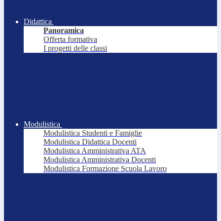
Didattica
Panoramica
Offerta formativa
I progetti delle classi
Modulistica
Modulistica Studenti e Famiglie
Modulistica Didattica Docenti
Modulistica Amministrativa ATA
Modulistica Amministrativa Docenti
Modulistica Formazione Scuola Lavoro