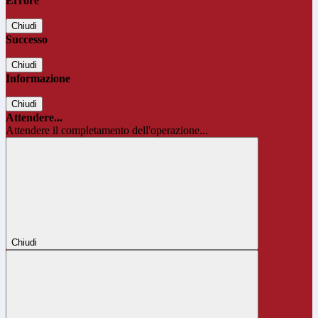
Errore
Chiudi
Successo
Chiudi
Informazione
Chiudi
Attendere...
Attendere il completamento dell'operazione...
Chiudi