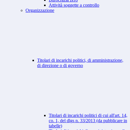
Attività soggette a controllo
Organizzazione
Titolari di incarichi politici, di amministrazione,
di direzione o di governo
Titolari di incarichi politici di cui all'art. 14,
co. 1, del dlgs n. 33/2013 (da pubblicare in
tabelle)