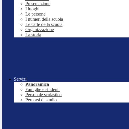
Presentazione
I luoghi
Le persone
I numeri della scuola
Le carte della scuola
Organizzazione
La storia
Servizi
Panoramica
Famiglie e studenti
Personale scolastico
Percorsi di studio