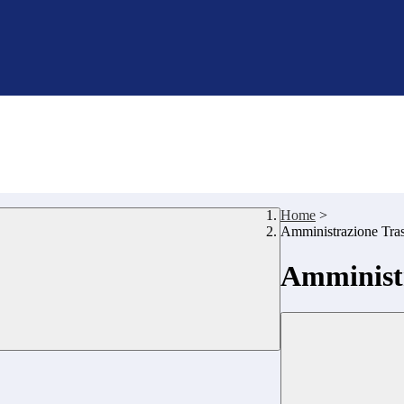
Home
>
Amministrazione Tra
Amministr