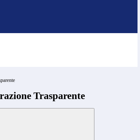
sparente
azione Trasparente