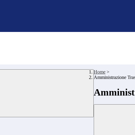
Home
>
Amministrazione Tra
Amministr