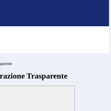
sparente
azione Trasparente