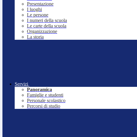
Presentazione
I luoghi
Le persone
I numeri della scuola
Le carte della scuola
Organizzazione
La storia
Servizi
Panoramica
Famiglie e studenti
Personale scolastico
Percorsi di studio