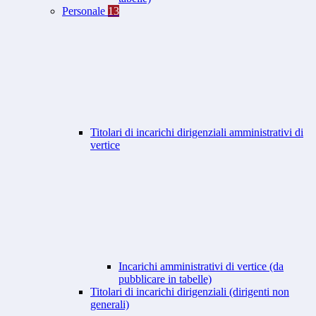
Personale
13
Titolari di incarichi dirigenziali amministrativi di
vertice
Incarichi amministrativi di vertice (da
pubblicare in tabelle)
Titolari di incarichi dirigenziali (dirigenti non
generali)