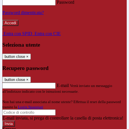
Password
Password dimenticata?
-
Entra con SPID
Entra con CIE
Seleziona utente
button close
×
Recupero password
button close
×
E-mail
Verrà inviato un messaggio
all'indirizzo indicato con le istruzioni necessarie.
Non hai una e-mail associata al nome utente? Effettua il reset della password
tramite la
Login Spaggiari
E-mail inviata, si prega di controllare la casella di posta elettronica!