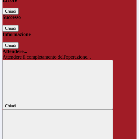
Errore
Chiudi
Successo
Chiudi
Informazione
Chiudi
Attendere...
Attendere il completamento dell'operazione...
Chiudi