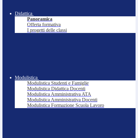
Didattica
Panoramica
Offerta formativa
I progetti delle classi
Modulistica
Modulistica Studenti e Famiglie
Modulistica Didattica Docenti
Modulistica Amministrativa ATA
Modulistica Amministrativa Docenti
Modulistica Formazione Scuola Lavoro