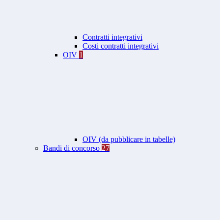
Contratti integrativi
Costi contratti integrativi
OIV
1
OIV (da pubblicare in tabelle)
Bandi di concorso
27