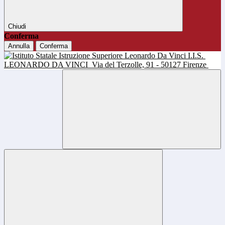
Chiudi
Conferma
Annulla
Conferma
I.I.S.
LEONARDO DA VINCI
Via del Terzolle, 91 - 50127 Firenze