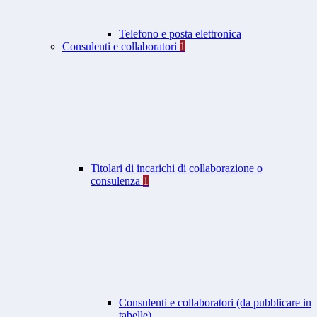
Telefono e posta elettronica
Consulenti e collaboratori
1
Titolari di incarichi di collaborazione o
consulenza
1
Consulenti e collaboratori (da pubblicare in
tabelle)