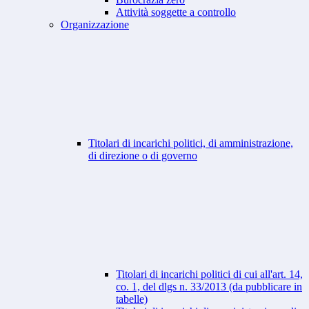
Attività soggette a controllo
Organizzazione
Titolari di incarichi politici, di amministrazione,
di direzione o di governo
Titolari di incarichi politici di cui all'art. 14,
co. 1, del dlgs n. 33/2013 (da pubblicare in
tabelle)