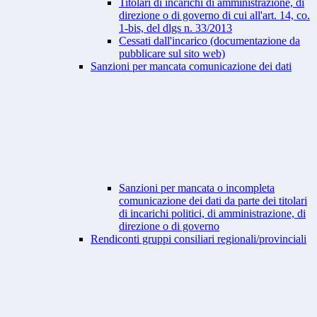
Titolari di incarichi di amministrazione, di
direzione o di governo di cui all'art. 14, co.
1-bis, del dlgs n. 33/2013
Cessati dall'incarico (documentazione da
pubblicare sul sito web)
Sanzioni per mancata comunicazione dei dati
Sanzioni per mancata o incompleta
comunicazione dei dati da parte dei titolari
di incarichi politici, di amministrazione, di
direzione o di governo
Rendiconti gruppi consiliari regionali/provinciali