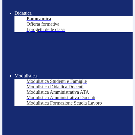
Didattica
Panoramica
Offerta formativa
I progetti delle classi
Modulistica
Modulistica Studenti e Famiglie
Modulistica Didattica Docenti
Modulistica Amministrativa ATA
Modulistica Amministrativa Docenti
Modulistica Formazione Scuola Lavoro