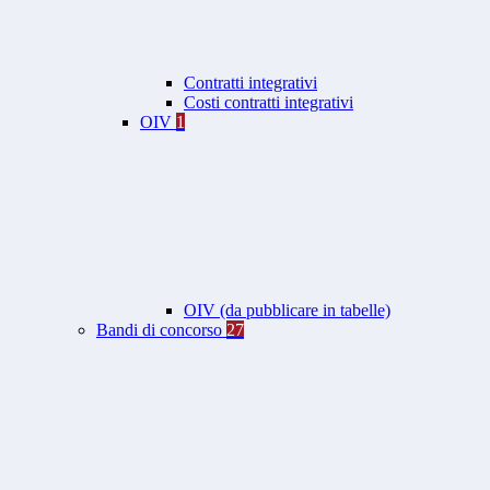
Contratti integrativi
Costi contratti integrativi
OIV
1
OIV (da pubblicare in tabelle)
Bandi di concorso
27