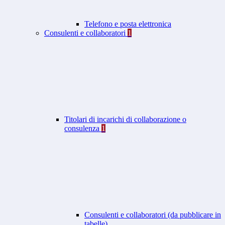
Telefono e posta elettronica
Consulenti e collaboratori
1
Titolari di incarichi di collaborazione o
consulenza
1
Consulenti e collaboratori (da pubblicare in
tabelle)