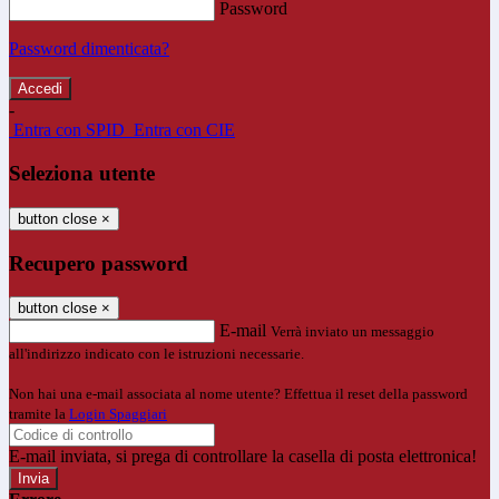
Password
Password dimenticata?
-
Entra con SPID
Entra con CIE
Seleziona utente
button close
×
Recupero password
button close
×
E-mail
Verrà inviato un messaggio
all'indirizzo indicato con le istruzioni necessarie.
Non hai una e-mail associata al nome utente? Effettua il reset della password
tramite la
Login Spaggiari
E-mail inviata, si prega di controllare la casella di posta elettronica!