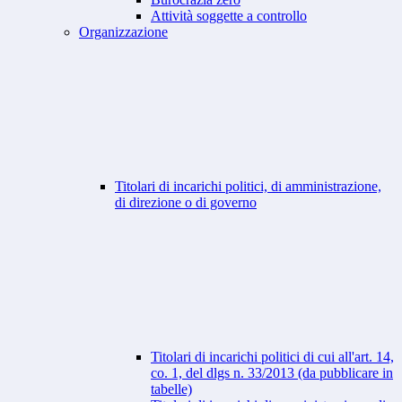
Attività soggette a controllo
Organizzazione
Titolari di incarichi politici, di amministrazione,
di direzione o di governo
Titolari di incarichi politici di cui all'art. 14,
co. 1, del dlgs n. 33/2013 (da pubblicare in
tabelle)