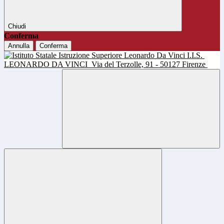
Chiudi
Conferma
Annulla
Conferma
I.I.S.
LEONARDO DA VINCI
Via del Terzolle, 91 - 50127 Firenze