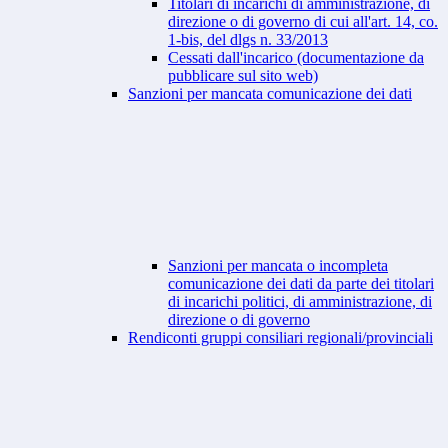
Titolari di incarichi di amministrazione, di
direzione o di governo di cui all'art. 14, co.
1-bis, del dlgs n. 33/2013
Cessati dall'incarico (documentazione da
pubblicare sul sito web)
Sanzioni per mancata comunicazione dei dati
Sanzioni per mancata o incompleta
comunicazione dei dati da parte dei titolari
di incarichi politici, di amministrazione, di
direzione o di governo
Rendiconti gruppi consiliari regionali/provinciali