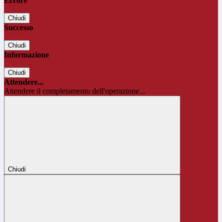
Errore
Chiudi
Successo
Chiudi
Informazione
Chiudi
Attendere...
Attendere il completamento dell'operazione...
Chiudi