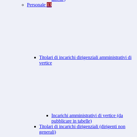
Personale
13
Titolari di incarichi dirigenziali amministrativi di
vertice
Incarichi amministrativi di vertice (da
pubblicare in tabelle)
Titolari di incarichi dirigenziali (dirigenti non
generali)