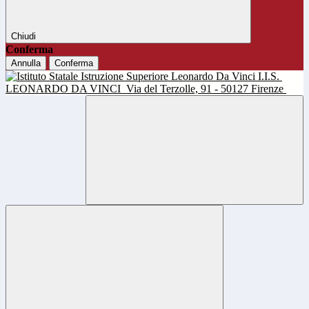
Chiudi
Conferma
Annulla
Conferma
I.I.S.
LEONARDO DA VINCI
Via del Terzolle, 91 - 50127 Firenze