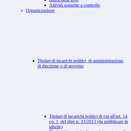
Attività soggette a controllo
Organizzazione
Titolari di incarichi politici, di amministrazione,
di direzione o di governo
Titolari di incarichi politici di cui all'art. 14,
co. 1, del dlgs n. 33/2013 (da pubblicare in
tabelle)