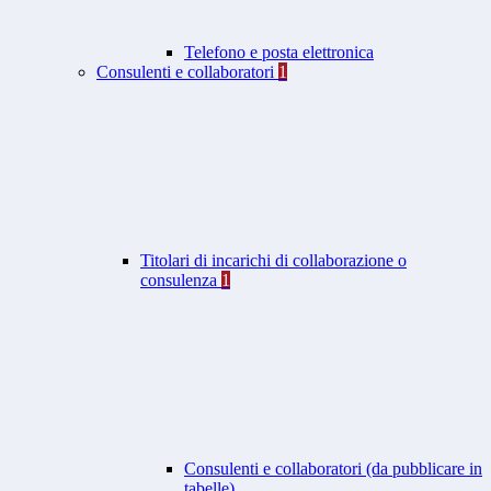
Telefono e posta elettronica
Consulenti e collaboratori
1
Titolari di incarichi di collaborazione o
consulenza
1
Consulenti e collaboratori (da pubblicare in
tabelle)