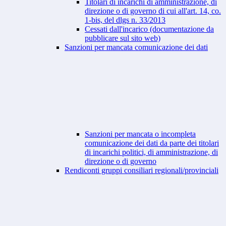
Titolari di incarichi di amministrazione, di
direzione o di governo di cui all'art. 14, co.
1-bis, del dlgs n. 33/2013
Cessati dall'incarico (documentazione da
pubblicare sul sito web)
Sanzioni per mancata comunicazione dei dati
Sanzioni per mancata o incompleta
comunicazione dei dati da parte dei titolari
di incarichi politici, di amministrazione, di
direzione o di governo
Rendiconti gruppi consiliari regionali/provinciali