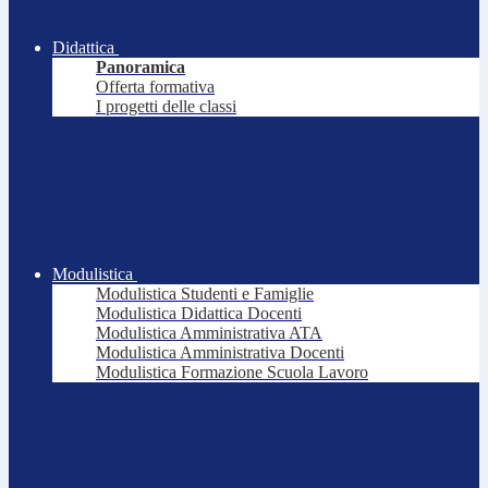
Didattica
Panoramica
Offerta formativa
I progetti delle classi
Modulistica
Modulistica Studenti e Famiglie
Modulistica Didattica Docenti
Modulistica Amministrativa ATA
Modulistica Amministrativa Docenti
Modulistica Formazione Scuola Lavoro