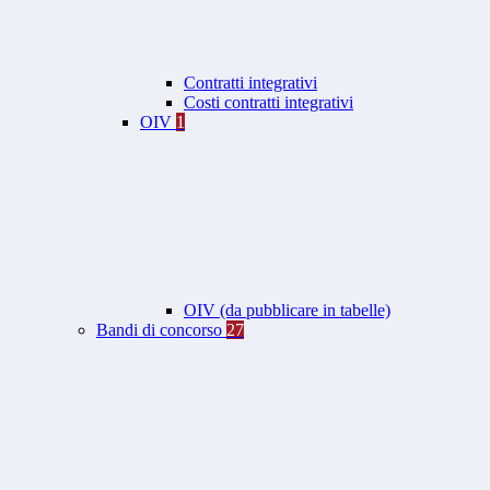
Contratti integrativi
Costi contratti integrativi
OIV
1
OIV (da pubblicare in tabelle)
Bandi di concorso
27