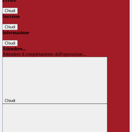
Errore
Chiudi
Successo
Chiudi
Informazione
Chiudi
Attendere...
Attendere il completamento dell'operazione...
Chiudi