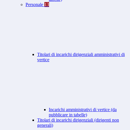
Personale
13
Titolari di incarichi dirigenziali amministrativi di
vertice
Incarichi amministrativi di vertice (da
pubblicare in tabelle)
Titolari di incarichi dirigenziali (dirigenti non
generali)