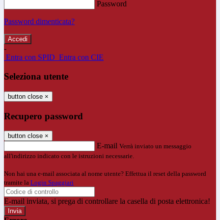
Password
Password dimenticata?
-
Entra con SPID
Entra con CIE
Seleziona utente
button close
×
Recupero password
button close
×
E-mail
Verrà inviato un messaggio
all'indirizzo indicato con le istruzioni necessarie.
Non hai una e-mail associata al nome utente? Effettua il reset della password
tramite la
Login Spaggiari
E-mail inviata, si prega di controllare la casella di posta elettronica!