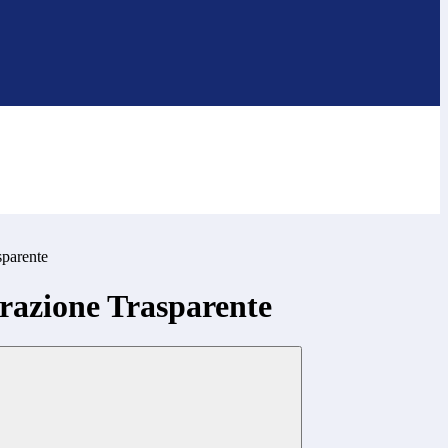
sparente
azione Trasparente