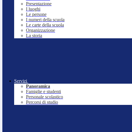
Presentazione
I luoghi
Le persone
I numeri della scuola
Le carte della scuola
Organizzazione
La storia
Servizi
Panoramica
Famiglie e studenti
Personale scolastico
Percorsi di studio