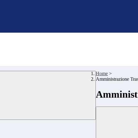
Home
>
Amministrazione Tra
Amministr